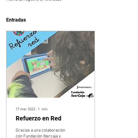
Entradas
17 mar 2022
∙
1
min
Refuerzo en Red
Gracias a una colaboración
con Fundación Ibercaja y