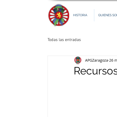
HISTORIA
QUIENES S
Todas las entradas
APGZaragoza
26 
Recursos